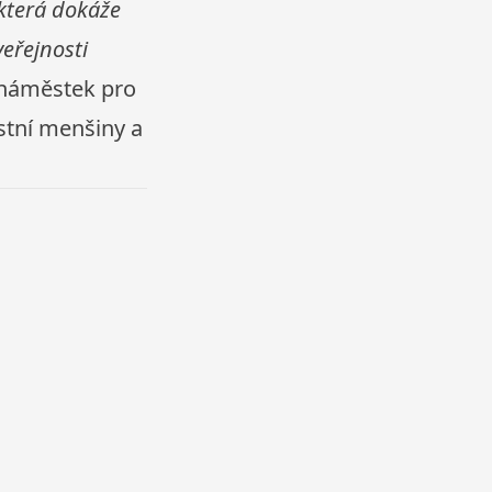
 která dokáže
eřejnosti
náměstek pro
stní menšiny a