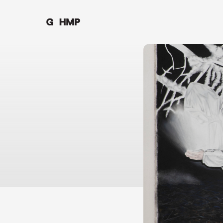
Galerie hlavního města Prahy