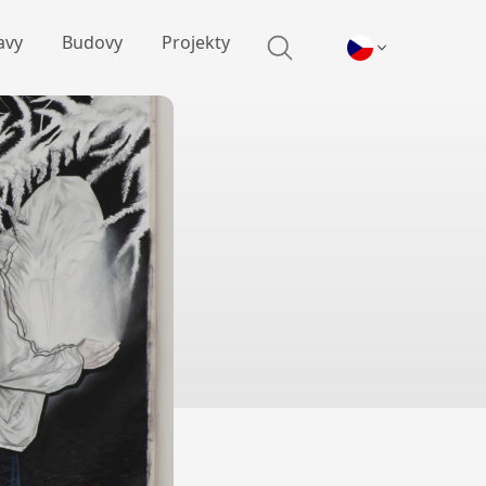
avy
Budovy
Projekty