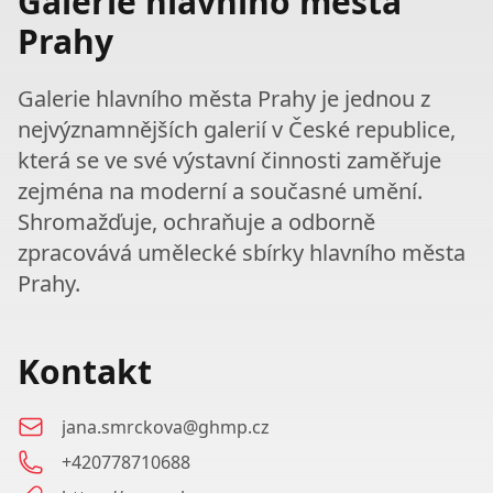
Galerie hlavního města
Prahy
Galerie hlavního města Prahy je jednou z
nejvýznamnějších galerií v České republice,
která se ve své výstavní činnosti zaměřuje
zejména na moderní a současné umění.
Shromažďuje, ochraňuje a odborně
zpracovává umělecké sbírky hlavního města
Prahy.
Kontakt
jana.smrckova@ghmp.cz
+420778710688