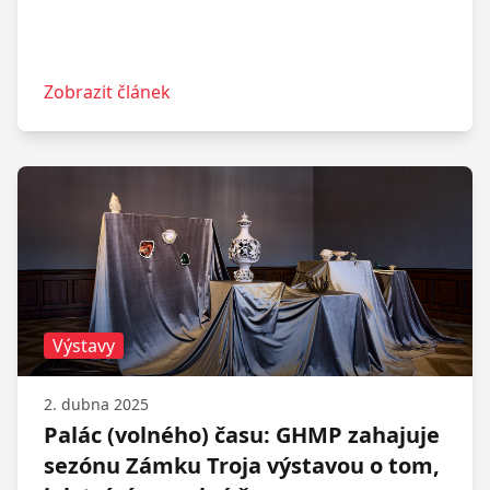
Zobrazit článek
Výstavy
2. dubna 2025
Palác (volného) času: GHMP zahajuje
sezónu Zámku Troja výstavou o tom,