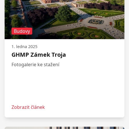
Budovy
1. ledna 2025
GHMP Zámek Troja
Fotogalerie ke stažení
Zobrazit článek