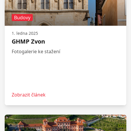
Budovy
1. ledna 2025
GHMP Zvon
Fotogalerie ke stažení
Zobrazit článek