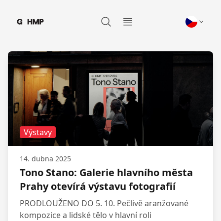
Galerie hlavního města Prahy
Otevřít menu
Výstavy
14. dubna 2025
Tono Stano: Galerie hlavního města
Prahy otevírá výstavu fotografií
PRODLOUŽENO DO 5. 10. Pečlivě aranžované
kompozice a lidské tělo v hlavní roli