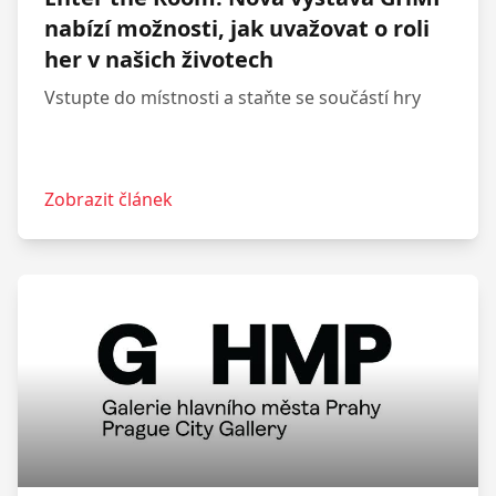
nabízí možnosti, jak uvažovat o roli
her v našich životech
Vstupte do místnosti a staňte se součástí hry
Zobrazit článek