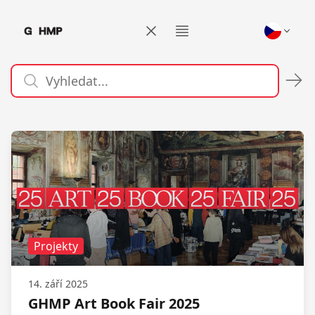
Galerie hlavního města Prahy
Otevřít menu
Projekty
14. září 2025
GHMP Art Book Fair 2025