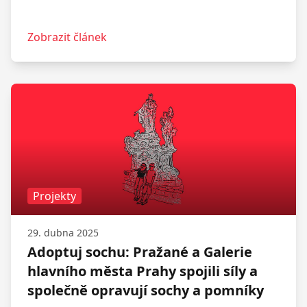
Zobrazit článek
Projekty
29. dubna 2025
Adoptuj sochu: Pražané a Galerie
hlavního města Prahy spojili síly a
společně opravují sochy a pomníky