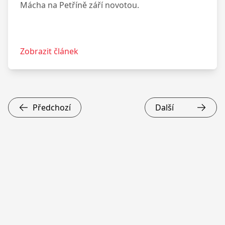
Mácha na Petříně září novotou.
Zobrazit článek
Předchozí
Další